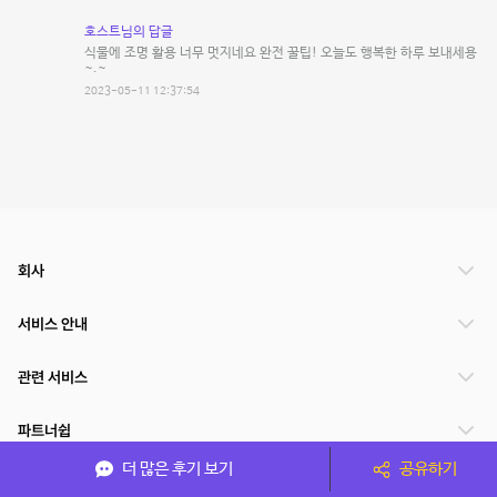
호스트님의 답글
식물에 조명 활용 너무 멋지네요 완전 꿀팁! 오늘도 행복한 하루 보내세용
~.~
2023-05-11 12:37:54
회사
서비스 안내
관련 서비스
파트너쉽
더 많은 후기 보기
공유하기
서비스 제공 국가