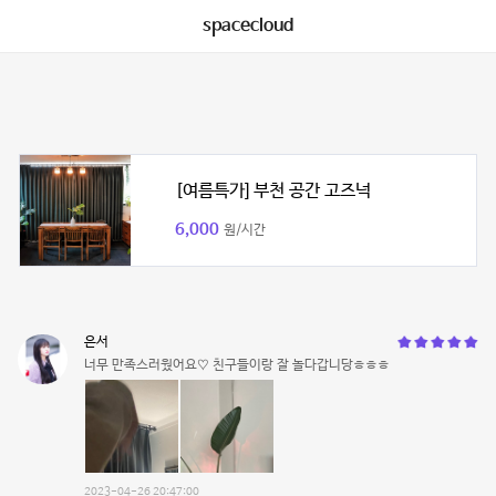
spacecloud
[여름특가] 부천 공간 고즈넉
6,000
원/시간
은서
너무 만족스러웠어요♡ 친구들이랑 잘 놀다갑니당ㅎㅎㅎ
2023-04-26 20:47:00