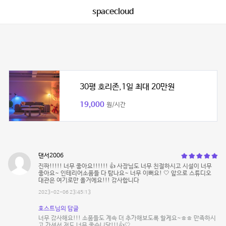
spacecloud
30평 호리존,1일 최대 20만원
19,000
원/시간
댄서2006
진짜!!!!! 너무 좋아요!!!!!! 👍 사장님도 너무 친절하시고 시설이 너무
좋아요~ 인테리어소품들 다 탐나요~ 너무 이뻐요! 🤍 앞으로 스튜디오
대관은 여기로만 올거에요!!! 감사합니다
2023-02-06 23:45:13
호스트님의 답글
너무 감사해요!!! 소품들도 계속 더 추가해보도록 할게요~ㅎㅎ 만족하시
고 가셔서 저도 너무 좋습니당!!!👍🤍