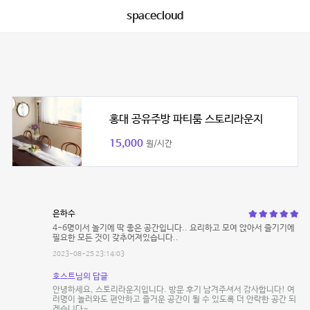
spacecloud
홍대 공유주방 파티룸 스토리라운지
15,000
원/시간
은하수
4-6명이서 놀기에 딱 좋은 공간입니다.. 요리하고 모여 앉아서 즐기기에
필요한 모든 것이 갖추어져있습니다..
2023-08-25 23:14:03
호스트님의 답글
안녕하세요, 스토리라운지입니다. 방문 후기 남겨주셔서 감사합니다! 여
러명이 놀러와도 편안하고 즐거운 공간이 될 수 있도록 더 안락한 공간 되
겠습니다~