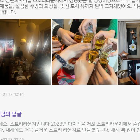
 & 신년회파티를 스토리라운지에서 진행했는데, 상상이상으로 너무 즐
제품들, 깔끔한 주방과 화장실, 멋진 도시 뷰까지 완벽 그자체였어요. 덕
사합니다.
-01 17:42:14
님의 답글
세요. 스토리라운지입니다.2023년 마지막을 저희 스토리라운지에서 즐
. 새해에도 더욱 즐거운 스토리 라운지로 만들겠습니다. 새해 복 많이 