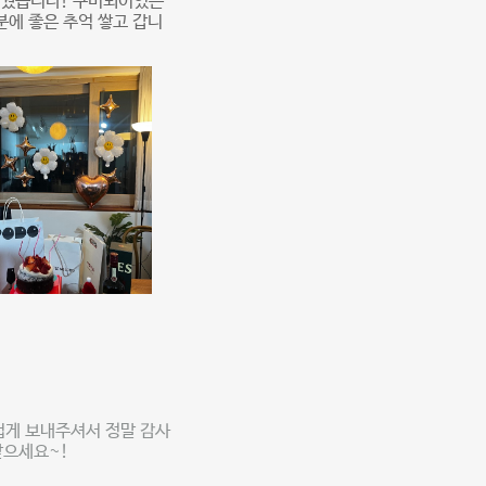
거웠습니다! 구비되어있는
분에 좋은 추억 쌓고 갑니
겁게 보내주셔서 정말 감사
받으세요~!