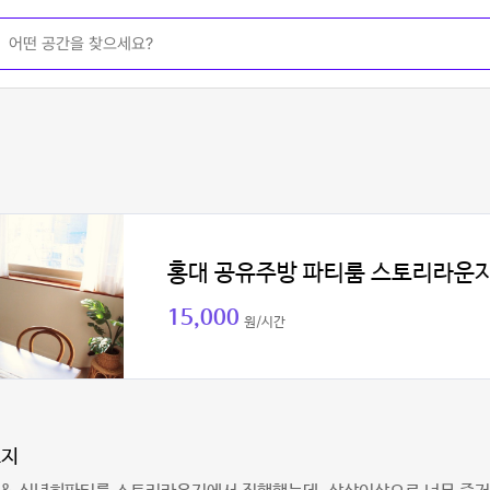
홍대 공유주방 파티룸 스토리라운
15,000
원/시간
코지