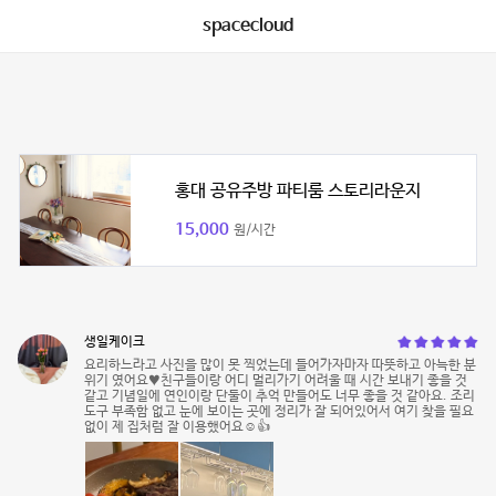
spacecloud
홍대 공유주방 파티룸 스토리라운지
15,000
원/시간
생일케이크
요리하느라고 사진을 많이 못 찍었는데 들어가자마자 따뜻하고 아늑한 분
위기 였어요♥️친구들이랑 어디 멀리가기 어려울 때 시간 보내기 좋을 것
같고 기념일에 연인이랑 단둘이 추억 만들어도 너무 좋을 것 같아요. 조리
도구 부족함 없고 눈에 보이는 곳에 정리가 잘 되어있어서 여기 찾을 필요
없이 제 집처럼 잘 이용했어요☺️👍