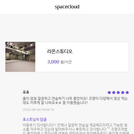
spacecloud
라온스튜디오
3,000
원/시간
포효
홀이 엄청 깔끔하고 연습하기 너무 좋았어요! 조명이 다양해서 영상 찍는
데도 이쁘게 잘 나와요ㅎㅎ 잘 이용했습니다!
2023-06-04 16:54:16
호스트님의 답글
이용후기 감사합니다!! 언제나 깔끔히 연습실 제공해드리려고 가능한 청
소를 자주하고 있는데 알아봐주시니 뿌듯하고 감사합니다 ^^ 조명조작법
도 복잡하게 느껴지시면 어제든 연락주셔서 문의해주세요! 즐겁게 이용해