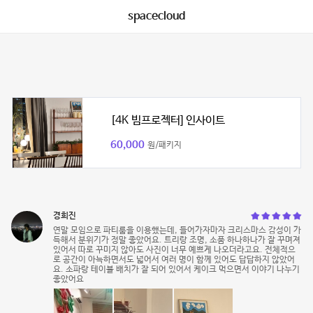
spacecloud
[4K 빔프로젝터] 인사이트
60,000
원/패키지
경희진
연말 모임으로 파티룸을 이용했는데, 들어가자마자 크리스마스 감성이 가
득해서 분위기가 정말 좋았어요. 트리랑 조명, 소품 하나하나가 잘 꾸며져
있어서 따로 꾸미지 않아도 사진이 너무 예쁘게 나오더라고요. 전체적으
로 공간이 아늑하면서도 넓어서 여러 명이 함께 있어도 답답하지 않았어
요. 소파랑 테이블 배치가 잘 되어 있어서 케이크 먹으면서 이야기 나누기
좋았어요