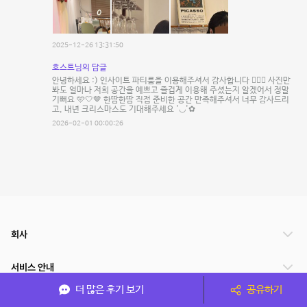
2025-12-26 13:31:50
호스트님의 답글
안녕하세요 :) 인사이트 파티룸을 이용해주셔서 감사합니다 🙇🏻‍♀️ 사진만
봐도 얼마나 저희 공간을 예쁘고 즐겁게 이용해 주셨는지 알겠어서 정말
기뻐요 🩵🤍🤎 한땀한땀 직접 준비한 공간 만족해주셔서 너무 감사드리
고, 내년 크리스마스도 기대해주세요 '◡'✿
2026-02-01 00:00:26
회사
서비스 안내
더 많은 후기 보기
공유하기
관련 서비스