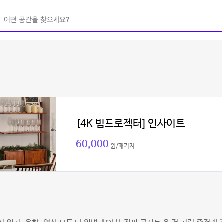
[4K 빔프로젝터] 인사이트
60,000
원/패키지