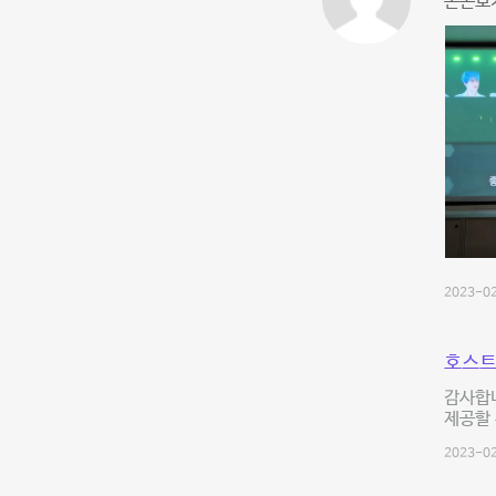
온콘보기
2023-02
호스트
감사합니
제공할
2023-02