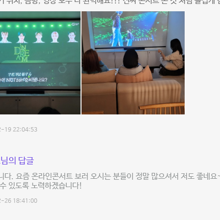
 위치, 음향, 영상 모두 다 완벽해요!!! 진짜 콘서트 온 것 처럼 즐겁게
-19 22:04:53
님의 답글
다. 요즘 온라인콘서트 보러 오시는 분들이 정말 많으셔서 저도 좋네요~
 수 있도록 노력하겠습니다!
-26 18:41:00