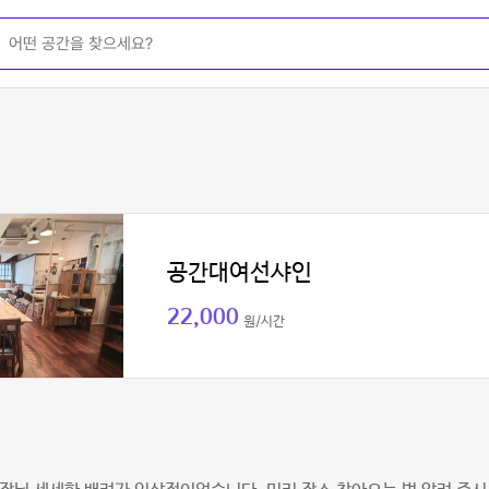
공간대여선샤인
22,000
원/시간