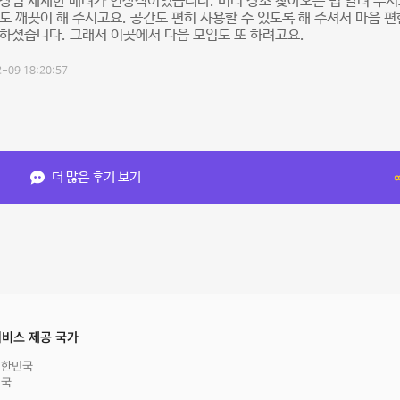
장님 세세한 배려가 인상적이었습니다. 미리 장소 찾아오는 법 알려 주시고
도 깨끗이 해 주시고요. 공간도 편히 사용할 수 있도록 해 주셔서 마음 
하셨습니다. 그래서 이곳에서 다음 모임도 또 하려고요.
-09 18:20:57
더 많은 후기 보기
비스 제공 국가
대한민국
영국