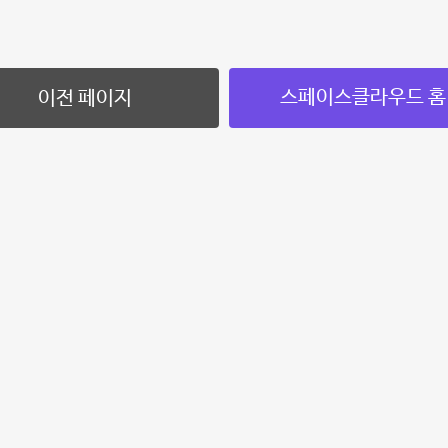
스페이스클라우드 홈
이전 페이지