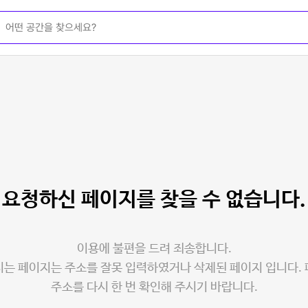
요청하신 페이지를
찾을 수 없습니다.
이용에 불편을 드려 죄송합니다.
는 페이지는 주소를 잘못 입력하였거나 삭제된 페이지 입니다.
주소를 다시 한 번 확인해 주시기 바랍니다.