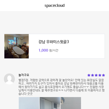
spacecloud
강남 우와미스윗골3
1,000
원/시간
놀자구요
별점5점. 저렴한 금액으로 편하게 잘 놀았어요! 안에 있는 화장실도 깔끔
하고 , 여러가지 도구가 있어서 좋아요 강남 한복판이라서 대중교통 이용
해서 찾아가기도 쉽고 음식포장해서 오기에도 좋습니다ㅜㅜ 친절한 사장
님께서 이용안내도 잘 해주였구요ㅋㅋ 나가면서 다음에 또 이용하자고 했
습니다 굿굿