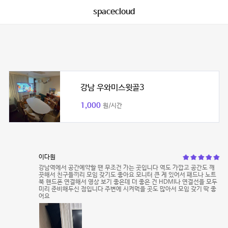
spacecloud
강남 우와미스윗골3
1,000
원/시간
이다원
강남역에서 공간예약할 땐 무조건 가는 곳입니다 역도 가깝고 공간도 깨
끗해서 친구들끼리 모임 갖기도 좋아요 모니터 큰 게 있어서 패드나 노트
북 핸드폰 연결해서 영상 보기 좋은데 더 좋은 건 HDMI나 연결선을 모두
미리 준비해두신 점입니다 주변에 시켜먹을 곳도 많아서 모임 갖기 딱 좋
어요