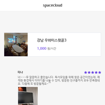
spacecloud
강남 우와미스윗골3
1,000
원/시간
따냐
너~~~무 깔끔하고 좋았습니다. 독서모임을 위해 찾은 공간이었는데, 쾌
적한 환경에서 이야기를 나눌 수 있어, 방문한 친구들까지 모두 만족했네
요. 다음에 또 방문할게요~^^