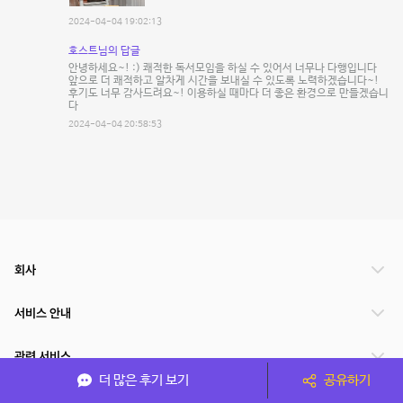
2024-04-04 19:02:13
호스트님의 답글
안녕하세요~! :) 쾌적한 독서모임을 하실 수 있어서 너무나 다행입니다
앞으로 더 쾌적하고 알차게 시간을 보내실 수 있도록 노력하겠습니다~!
후기도 너무 감사드려요~! 이용하실 때마다 더 좋은 환경으로 만들겠습니
다
2024-04-04 20:58:53
회사
서비스 안내
관련 서비스
더 많은 후기 보기
공유하기
파트너쉽