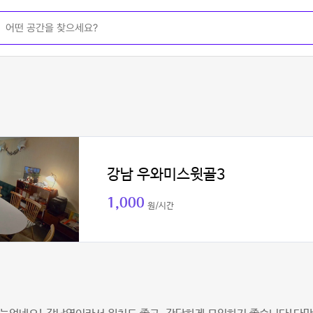
강남 우와미스윗골3
1,000
원/시간
지