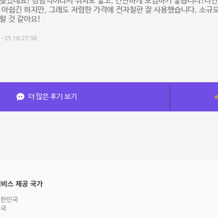
늦었네요! 강남역이라서 위치도 좋고, 간단하게 모임하기 좋습니다!다만
 아쉽긴 하지만, 그래도 저렴한 가격에 전자칠판 잘 사용했습니다. 소규
할 것 같아요!
-25 18:27:58
더 많은 후기 보기
비스 제공 국가
대한민국
영국