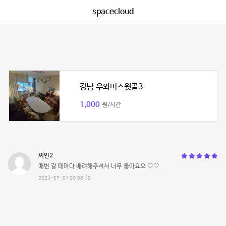
spacecloud
강남 우와미스윗골3
1,000
원/시간
찌인2
매번 갈 때마다 배려해주셔서 너무 좋아요오 🤍🤍
2023-07-01 00:06:38