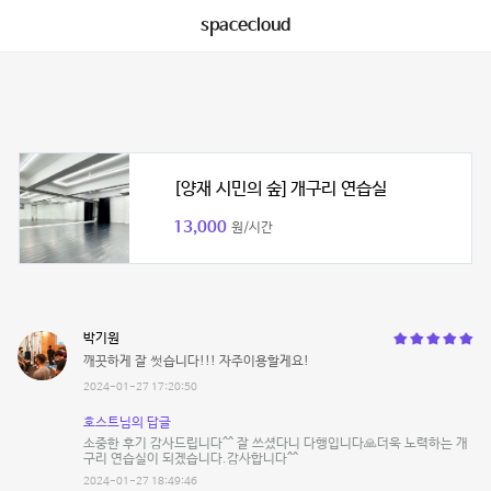
spacecloud
[양재 시민의 숲] 개구리 연습실
13,000
원/시간
박기원
깨끗하게 잘 썻습니다!!! 자주이용할게요!
2024-01-27 17:20:50
호스트님의 답글
소중한 후기 감사드립니다^^ 잘 쓰셨다니 다행입니다🙏더욱 노력하는 개
구리 연습실이 되겠습니다.감사합니다^^
2024-01-27 18:49:46