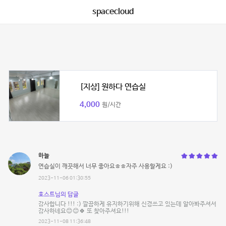
spacecloud
[지상] 원하다 연습실
4,000
원/시간
하늘
연습실이 깨끗해서 너무 좋아요ㅎㅎ자주 사용할게요 :)
2023-11-06 01:30:55
호스트님의 답글
감사합니다 !!! :) 깔끔하게 유지하기위해 신경쓰고 있는데 알아봐주셔서
감사하네요😊😊🍀 또 찾아주셔요!!!
2023-11-08 11:36:48