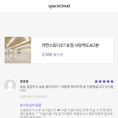
spacecloud
커먼스튜디오1호점 사당역도보2분
3,500
원/시간
뇽뇽뇽
뇸뇸 깔끔하고 뇸뇸 좋았어요🤍 덕분에 쾌적하게 잘 이용했습니다 감사합
니다
2023-08-13 18:38:57
호스트님의 답글
소중한후기 너무 감사합니다 ❤️ 다음 이용시에도 만족 하실 수 있게 준비
해드릴게요~^^ 다음이용시에 후기이벤트 적용되시니 관리자에게 문자후
에 예약해주세여~^^