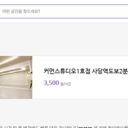
커먼스튜디오1호점 사당역도보2분
3,500
원/시간