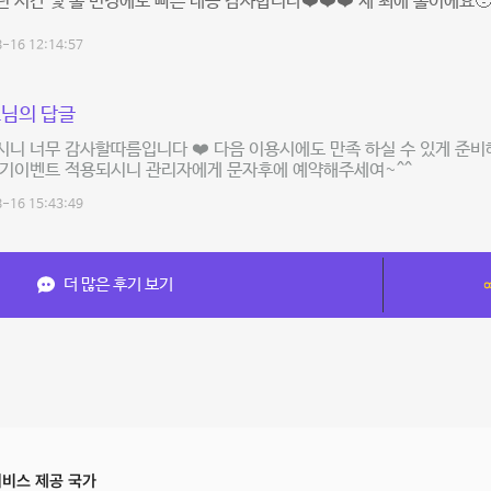
 시간 및 홀 변경에도 빠른 대응 감사합니다❤️❤️❤️ 제 최애 홀이에요
-16 12:14:57
님의 답글
니 너무 감사할따름입니다 ❤️ 다음 이용시에도 만족 하실 수 있게 준
후기이벤트 적용되시니 관리자에게 문자후에 예약해주세여~^^
-16 15:43:49
더 많은 후기 보기
비스 제공 국가