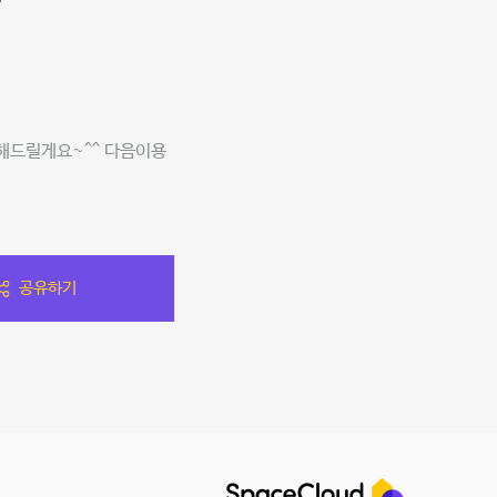

비해드릴게요~^^ 다음이용
공유하기