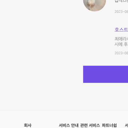
갑작스런
2023-08
호스트
최애라시
시에 
2023-08
회사
서비스 안내
관련 서비스
파트너쉽
서