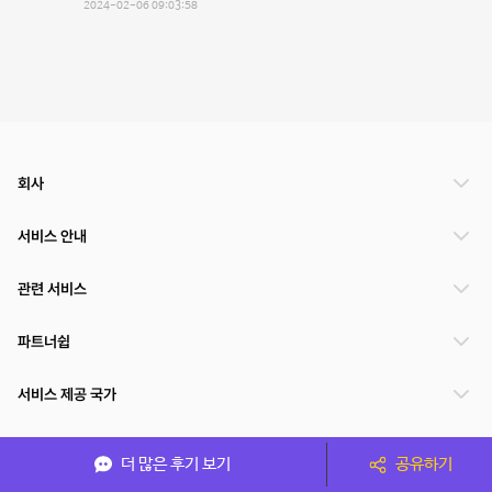
2024-02-06 09:03:58
회사
서비스 안내
관련 서비스
파트너쉽
서비스 제공 국가
더 많은 후기 보기
공유하기
(주)NSPACE 사업자정보