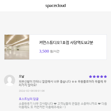
spacecloud
커먼스튜디오1호점 사당역도보2분
3,500
원/시간
으날
외부신발이 안되니 깔끔해서 너무 좋습니다 ㅎㅎ 무용플로어라 무릎에 무
리가지 않아요!
2024-02-06 09:01:06
호스트님의 답글
소중한후기 너무 감사합니다 ❤️ 고객님들의 관절은 소중하니까요 ❤️ 다음
이용에도 또 커먼커먼 이용해주세요:-)