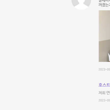
갈때마다
꺼졌는
2023-09
호스트
저희 
2023-09