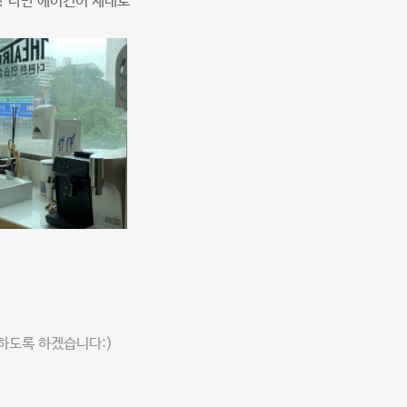
! 다만 에어컨이 제대로
하도록 하겠습니다:)