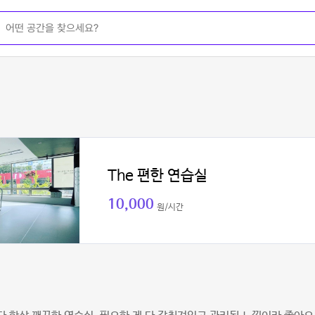
The 편한 연습실
10,000
원/시간