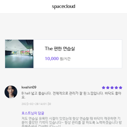
spacecloud
The 편한 연습실
10,000
원/시간
kwshin09
B hall 넓고 좋습니다. 전체적으로 관리가 잘 된 느낌입니다. 바닥도 좋아
요.
2023-02-28 14:01:30
호스트님의 답글
저도 연습실 유목민 시절이 있었는데 항상 연습할 때 바닥이 깨끗하면 기
분이 좋았던 기억이 있습니다~ 항상 관리를 잘 하도록 노력하겠습니다 방
문해주셔서 감사합니다~~!!