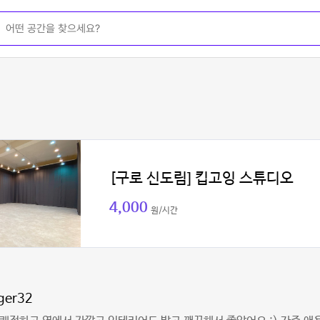
[구로 신도림] 킵고잉 스튜디오
4,000
원/시간
ger32