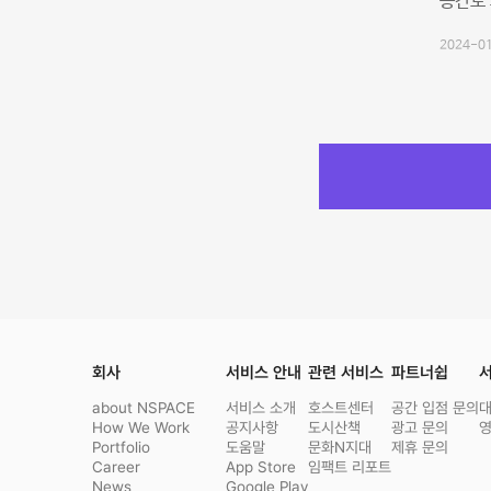
공간도 
2024-01
회사
서비스 안내
관련 서비스
파트너쉽
서
about NSPACE
서비스 소개
호스트센터
공간 입점 문의
How We Work
공지사항
도시산책
광고 문의
Portfolio
도움말
문화N지대
제휴 문의
Career
App Store
임팩트 리포트
News
Google Play