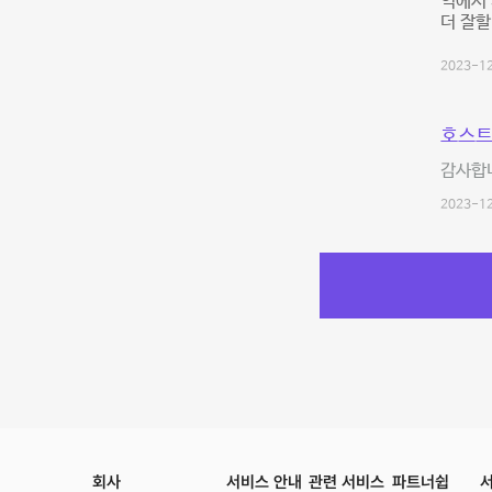
역에서
더 잘할
2023-12
호스트
감사합니
2023-12
회사
서비스 안내
관련 서비스
파트너쉽
서