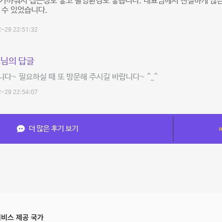
 가까워서 접근성도 좋고 촬영환경도 좋습니다. 대표님께서 친절하게 많
 수 있었습니다.
-29 22:51:32
님의 답글
다~ 필요하실 때 또 방문해 주시길 바랍니다~ ^_^
-29 22:54:07
더 많은 후기 보기
비스 제공 국가