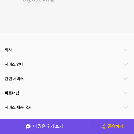
2023-06-26 17:01:58
회사
서비스 안내
관련 서비스
파트너쉽
서비스 제공 국가
더 많은 후기 보기
공유하기
(주)NSPACE 사업자정보