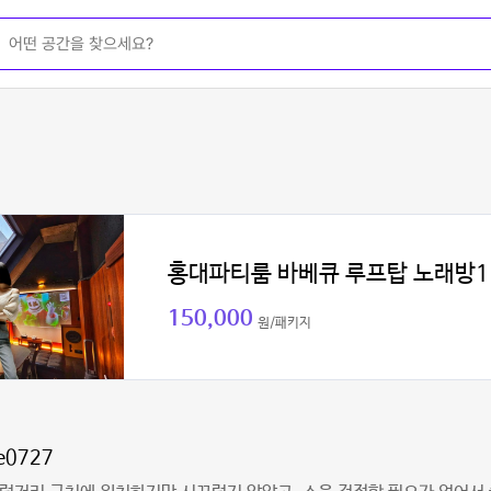
홍대파티룸 바베큐 루프탑 노래방1
150,000
원/패키지
ne0727