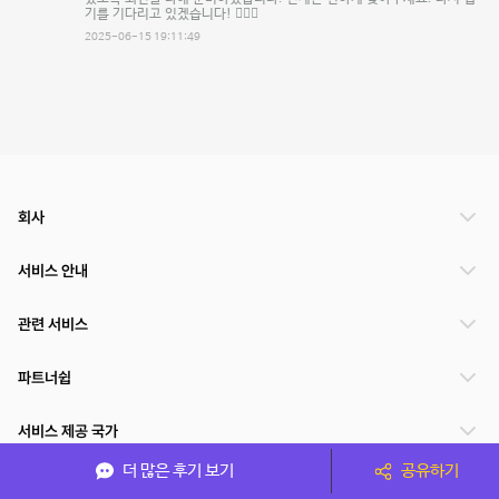
기를 기다리고 있겠습니다! 🙇‍♀️✨
2025-06-15 19:11:49
회사
서비스 안내
관련 서비스
파트너쉽
서비스 제공 국가
더 많은 후기 보기
공유하기