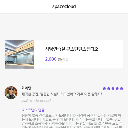
spacecloud
사당연습실 콘스탄틴스튜디오
2,000
원/시간
화이팅
쾌적한 공간, 깔끔한 시설!! 최고였어요 자주 이용 할게요!!
2023-01-30 18:14:43
호스트님의 답글
칭찬의 말씀 진심으로 감사드립니다 😊 쾌적한 공간과 깔끔한 시설이 마
음에 드셨다니 저희도 큰 힘이 됩니다! 자주 이용하고 싶다는 말씀, 정말
감사하고 소중하게 기억하겠습니다. 다음 방문 때도 늘 같은 만족 드릴 수
있도록 최선을 다해 준비하겠습니다. 언제든 편하게 찾아주세요. 다시 뵙