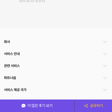
2025-06-03 18:35:03
회사
서비스 안내
관련 서비스
파트너쉽
서비스 제공 국가
더 많은 후기 보기
공유하기
(주)NSPACE 사업자정보