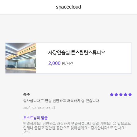
spacecloud
사당연습실 콘스탄틴스튜디오
2,000
원/시간
송주
감사합니다 ^^ 연습 편안하고 쾌적하게 잘 했습니다
2023-02-05 21:56:23
호스트님의 답글
안녕하세요! 편안하고 쾌적하게 연습하셨다니 정말 기뻐요! 😊 앞으로도
언제나 즐겁고 편안한 공간으로 찾아뵐게요~ 감사합니다! 또 만나요!
🎶✨