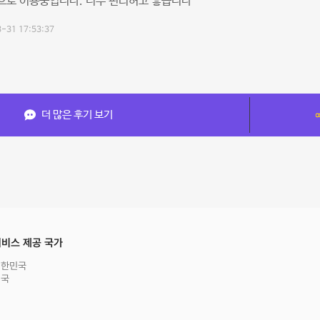
로 이용중입니다. 너무 편리허고 좋습니다^^
-31 17:53:37
더 많은 후기 보기
비스 제공 국가
대한민국
영국