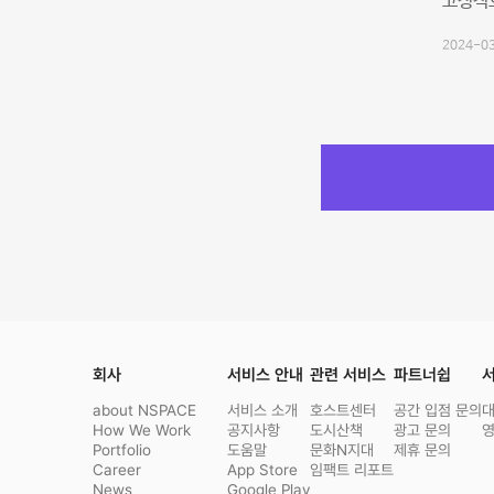
고정적으
2024-03
회사
서비스 안내
관련 서비스
파트너쉽
서
about NSPACE
서비스 소개
호스트센터
공간 입점 문의
How We Work
공지사항
도시산책
광고 문의
Portfolio
도움말
문화N지대
제휴 문의
Career
App Store
임팩트 리포트
News
Google Play