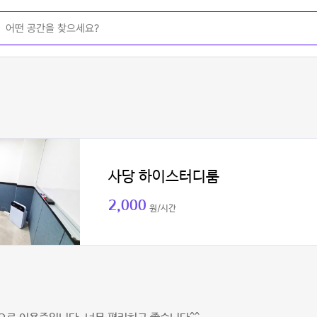
사당 하이스터디룸
2,000
원/시간