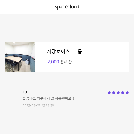
spacecloud
사당 하이스터디룸
2,000
원/시간
HJ
깔끔하고 깨끗해서 잘 사용했어요:)
2023-04-21 23:14:30