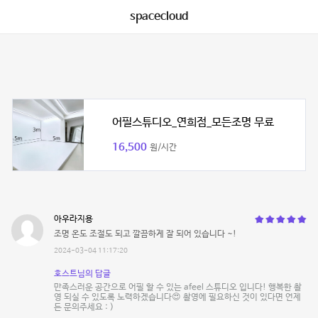
spacecloud
어필스튜디오_연희점_모든조명 무료
16,500
원/시간
아우라지용
조명 온도 조절도 되고 깔끔하게 잘 되어 있습니다 ~!
2024-03-04 11:17:20
호스트님의 답글
만족스러운 공간으로 어필 할 수 있는 afeel 스튜디오 입니다! 행복한 촬
영 되실 수 있도록 노력하겠습니다😍 촬영에 필요하신 것이 있다면 언제
든 문의주세요 : )