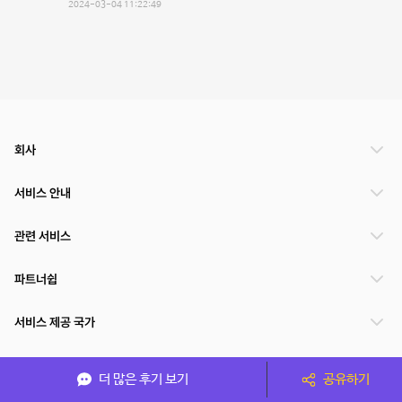
2024-03-04 11:22:49
회사
서비스 안내
관련 서비스
파트너쉽
서비스 제공 국가
더 많은 후기 보기
공유하기
(주)NSPACE 사업자정보