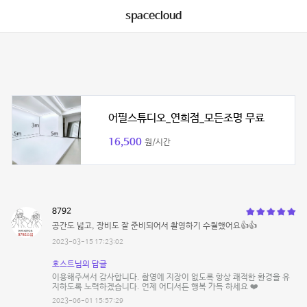
spacecloud
어필스튜디오_연희점_모든조명 무료
16,500
원/시간
8792
공간도 넓고, 장비도 잘 준비되어서 촬영하기 수월했어요👍👍
2023-03-15 17:23:02
호스트님의 답글
이용해주셔서 감사합니다. 촬영에 지장이 없도록 항상 쾌적한 환경을 유
지하도록 노력하겠습니다. 언제 어디서든 행복 가득 하세요 ❤️
2023-06-01 15:57:29