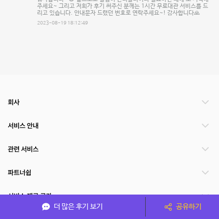
주세요~ 그리고 저희가 후기 써주신 분께는 1시간 무료대관 서비스를 드
리고 있습니다. 안내문자 드렸던 번호로 연락주세요~! 감사합니다🙏
2023-08-19 18:12:49
회사
서비스 안내
관련 서비스
파트너쉽
서비스 제공 국가
더 많은 후기 보기
공유하기