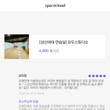
spacecloud
[성신여대 연습실] 모두스튜디오
4,000
원/시간
요미밍
오랜만에 이용했는데도 여전히 변함없이 넘 깨끗하고 정돈 잘 되어 있네
요 :-) 성신여대 쪽에서는 여기만 이용할 정도로 넘 만족도도 높고 좋아
요! 일단, 바닥이 깨끗해서 너무너무.. 감사합니당
2023-08-07 21:26:25
호스트님의 답글
오랜만에도 저희 연습실을 기억해주시고 찾아주셔서 정말 감동이고 넘넘
감사합니다~😭 앞으로도 열심히 관리할터이니 필요하신 때에 또 기억해