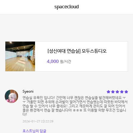
spacecloud
[성신여대 연습실] 모두스튜디오
4,000
원/시간
Syeoni
연습실 유목민 입니다! 간만에 너무 괜찮은 연습실을 발견해버렸네요 ㅜ
ㅜ 겨울만 되면 추위에 손과발이 얼어가면서 연습했는데 따뜻한 바닥에서
연습 할 수 있어서 너무 좋네요! 그리고 깨끗하게 관리도 잘 되어 있어서
좋은 환경에서 연습 잘 했습니다아 ㅎㅎㅎ 또 이용할 의향 무조건 있습니
다!
2024-01-27 23:22:29
호스트님의 답글