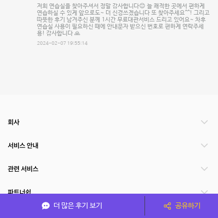
저희 연습실을 찾아주셔서 정말 감사합니다😊 늘 쾌적한 곳에서 편하게
연습하실 수 있게 앞으로도~ 더 신경쓰겠습니다 또 찾아주세요^^! 그리고
따뜻한 후기 남겨주신 분께 1시간 무료대관서비스 드리고 있어요~ 차후
연습실 사용이 필요하신 때에 안내문자 받으신 번호로 편하게 연락주세
용! 감사합니다 🙏
2024-02-07 19:55:14
회사
서비스 안내
관련 서비스
파트너쉽
더 많은 후기 보기
공유하기
서비스 제공 국가