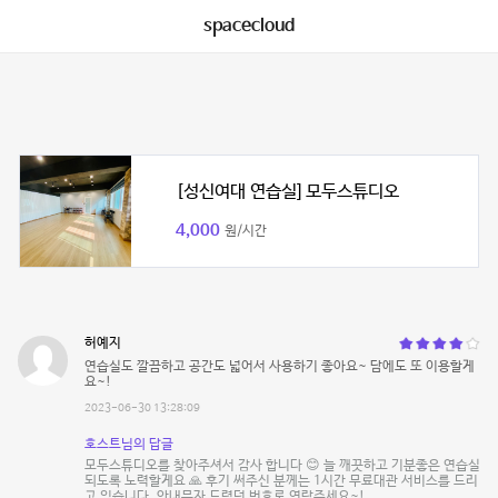
spacecloud
[성신여대 연습실] 모두스튜디오
4,000
원/시간
허예지
연습실도 깔끔하고 공간도 넓어서 사용하기 좋아요~ 담에도 또 이용할게
요~!
2023-06-30 13:28:09
호스트님의 답글
모두스튜디오를 찾아주셔서 감사 합니다 😊 늘 깨끗하고 기분좋은 연습실
되도록 노력할게요 🙏 후기 써주신 분께는 1시간 무료대관 서비스를 드리
고 있습니다. 안내문자 드렸던 번호로 연락주세요~!