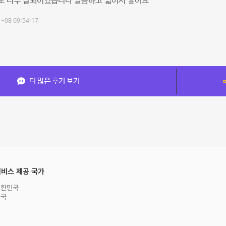
도 너무 잘되어있습니다 깔끔하고 넓어서 좋아요
-08 09:54:17
더 많은 후기 보기
비스 제공 국가
대한민국
영국