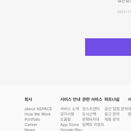
냉난방
2023-11
회사
서비스 안내
관련 서비스
파트너쉽
서
about NSPACE
서비스 소개
호스트센터
공간 입점 문의
How We Work
공지사항
도시산책
광고 문의
Portfolio
도움말
문화N지대
제휴 문의
Career
App Store
임팩트 리포트
News
Google Play