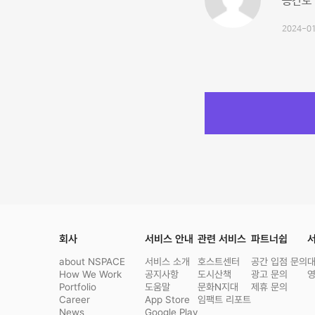
공간도 
2024-01
회사
서비스 안내
관련 서비스
파트너쉽
서
about NSPACE
서비스 소개
호스트센터
공간 입점 문의
How We Work
공지사항
도시산책
광고 문의
Portfolio
도움말
문화N지대
제휴 문의
Career
App Store
임팩트 리포트
News
Google Play