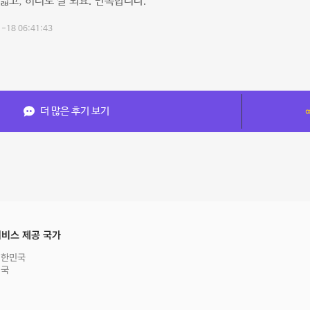
넓고, 히터도 잘 되요. 만족합니다.
-18 06:41:43
더 많은 후기 보기
비스 제공 국가
대한민국
영국