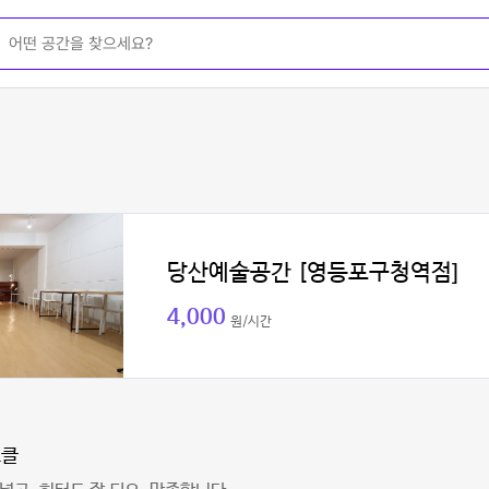
당산예술공간 [영등포구청역점]
4,000
원/시간
스클