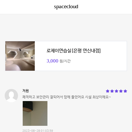
spacecloud
로제이연습실[은평 연신내점]
3,000
원/시간
저횐
쾌적하고 보안관리 잘되어서 맘에 들었어요 시설 최상이에요~
2023-08-28 01:03:59