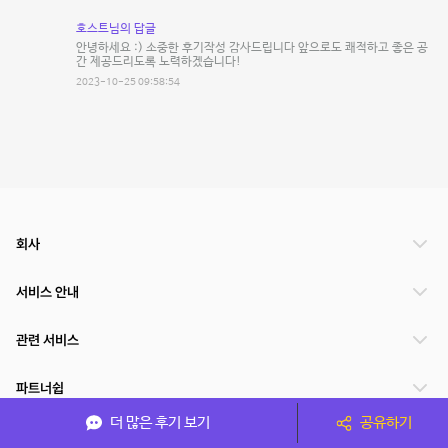
호스트님의 답글
안녕하세요 :) 소중한 후기작성 감사드립니다 앞으로도 쾌적하고 좋은 공
간 제공드리도록 노력하겠습니다!
2023-10-25 09:58:54
회사
서비스 안내
관련 서비스
파트너쉽
더 많은 후기 보기
공유하기
서비스 제공 국가