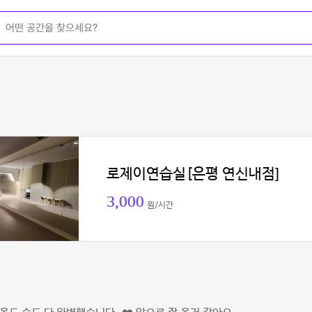
로제이연습실[은평 연신내점]
3,000
원/시간