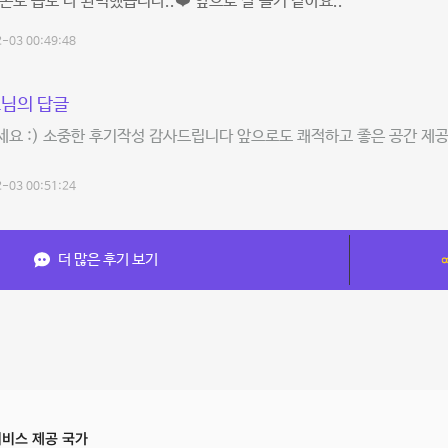
온도 습도 다 완벽했습니다..❤️ 앞으로 잘 올거 같아요..
-03 00:49:48
님의 답글
세요 :) 소중한 후기작성 감사드립니다 앞으로도 쾌적하고 좋은 공간 
-03 00:51:24
더 많은 후기 보기
비스 제공 국가