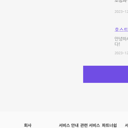
조명과 
2023-12
호스트
안녕하
다!
2023-12
회사
서비스 안내
관련 서비스
파트너쉽
서