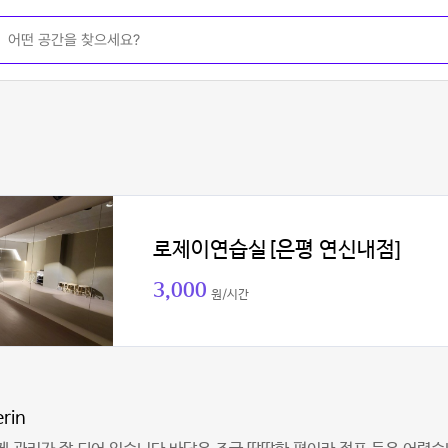
로제이연습실[은평 연신내점]
3,000
원/시간
rin