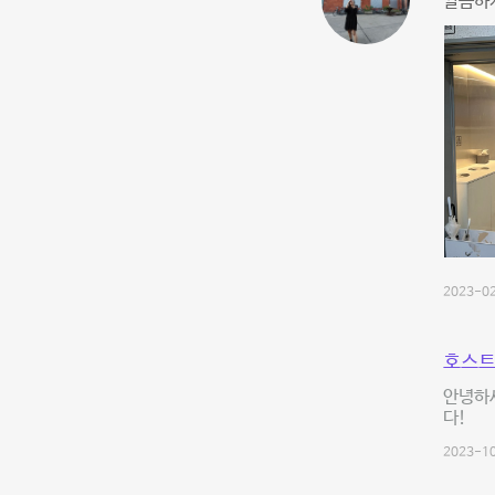
깔끔하게
2023-02
호스트
안녕하
다!
2023-10