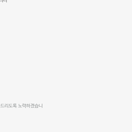
습니다
제공드리도록 노력하겠습니