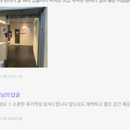
 관리가 잘 되어 있습니다 바닥은 조금 딱딱한 편이라 점프 등은 어렵
-18 12:11:10
님의 답글
세요 :) 소중한 후기작성 감사드립니다 앞으로도 쾌적하고 좋은 공간 
-25 10:02:33