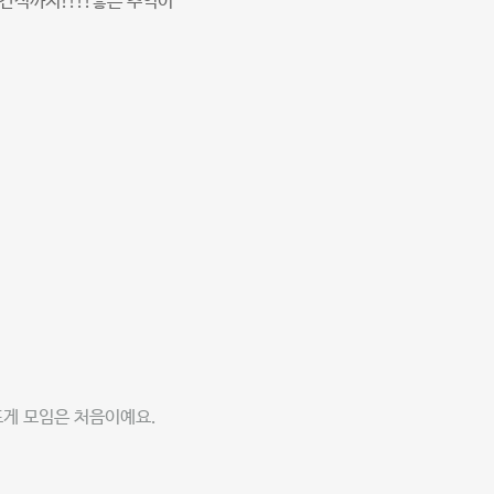
간식까지!!!!좋은 추억이
뜨게 모임은 처음이예요.