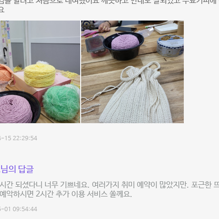
임을 할려고 처음으로 대여했어요 깨끗하고 안내도 잘되있고 무료커피에 
요
-15 22:29:54
님의 답글
시간 되셨다니 너무 기쁘네요. 여러가지 취미 예약이 많았지만. 포근한 
예악하시면 2시간 추가 이용 서비스 쏠께요.
-01 09:54:44