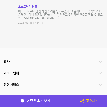
호스트님의 답글
어머... 너무나 멋진 사진 후기를 남겨주셨네요! 발레바도 적극적으로 이
용해주시다니 감동입니다ㅠㅠ 더 쾌적하고 합리적인 연습공간 될 수 있도
록 노력하겠습니다. 감사합니다 :-)
2023-08-18 17:34:14
회사
서비스 안내
관련 서비스
파트너쉽
더 많은 후기 보기
공유하기