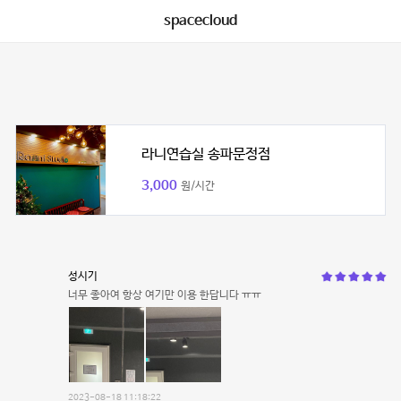
spacecloud
라니연습실 송파문정점
3,000
원/시간
성시기
너무 좋아여 항상 여기만 이용 한답니다 ㅠㅠ
2023-08-18 11:18:22