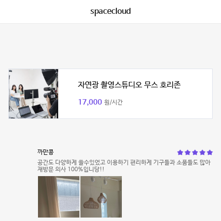
spacecloud
자연광 촬영스튜디오 무스 호리존
17,000
원/시간
까만콩
공간도 다양하게 쓸수있었고 이용하기 편리하게 기구들과 소품들도 많아
재방문 의사 100%입니당!!