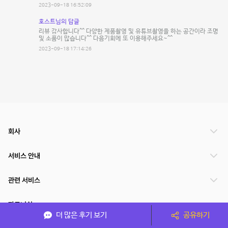
2023-09-18 16:52:09
호스트님의 답글
리뷰 감사합니다^^ 다양한 제품촬영 및 유튜브촬영을 하는 공간이라 조명
및 소품이 많습니다^^ 다음기회에 또 이용해주세요~^^
2023-09-18 17:14:26
회사
서비스 안내
관련 서비스
파트너쉽
더 많은 후기 보기
공유하기