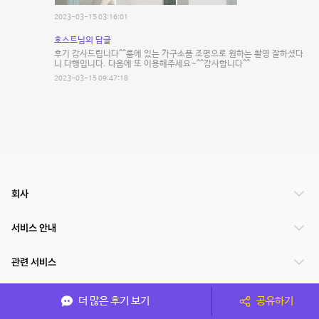
2023-03-15 03:16:01
호스트님의 답글
후기 감사드립니다^^룸에 있는 가구소품 조명으로 원하는 촬영 잘하셨다
니 다행입니다. 다음에 또 이용해주세요~^^감사합니다^^
2023-03-15 09:47:18
회사
서비스 안내
관련 서비스
파트너쉽
더 많은 후기 보기
공유하기