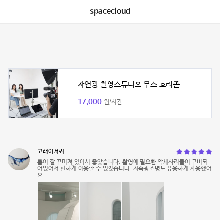
spacecloud
자연광 촬영스튜디오 무스 호리존
17,000
원/시간
고래아저씨
룸이 잘 꾸머져 있어서 좋았습니다. 촬영에 필요한 악세사리들이 구비되
어있어서 편하게 이용할 수 있었습니다. 지속광조명도 유용하게 사용했어
요.