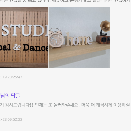
가본 연습실 중 최고 입니다. 깨끗하고 분위기 좋고 클래식기타 연습하기
-19 20:25:47
님의 답글
기 감사드립니다!! 언제든 또 놀러와주세요! 더욱 더 쾌적하게 이용하실
-23 09:52:22