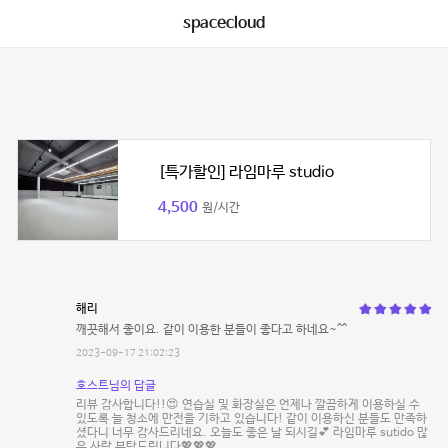
spacecloud
[특가할인] 라임마루 studio
4,500
원/시간
해리
깨끗해서 좋이요. 같이 이용한 분들이 좋다고 하네요~^^
2023-09-17 21:02:23
호스트님의 답글
리뷰 감사합니다!!😍 연습실 및 화장실은 언제나 깔끔하게 이용하실 수
있도록 늘 청소에 만전을 기하고 있습니다! 같이 이용하신 분들도 만족하
셨다니 너무 감사드리네요. 오늘도 좋은 날 되시길💕 라임마루 sutido 많
은 사랑 부탁드립니다💖💖💖