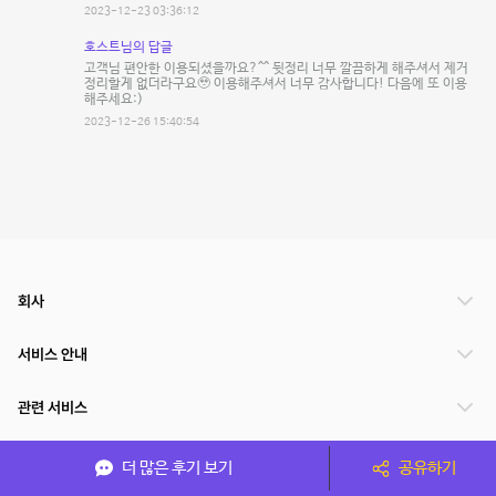
2023-12-23 03:36:12
호스트님의 답글
고객님 편안한 이용되셨을까요?^^ 뒷정리 너무 깔끔하게 해주셔서 제거
정리할게 없더라구요🥹 이용해주셔서 너무 감사합니다! 다음에 또 이용
해주세요:)
2023-12-26 15:40:54
회사
서비스 안내
관련 서비스
파트너쉽
더 많은 후기 보기
공유하기