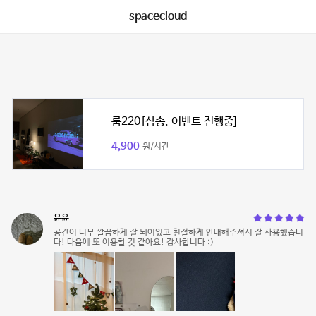
spacecloud
룸220[삼송, 이벤트 진행중]
4,900
원/시간
윤윤
공간이 너무 깔끔하게 잘 되어있고 친절하게 안내해주셔서 잘 사용했습니
다! 다음에 또 이용할 것 같아요! 감사합니다 :)