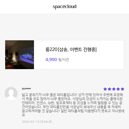
spacecloud
룸220[삼송, 이벤트 진행중]
4,900
원/시간
m****
넓고 분위기가 너무 좋은 파티룸입니다! 상가 안에 있어서 주변에 포장해
서 먹을 곳도 많아서 너무 좋았어요. 사장님의 감성이 느껴지는 클래식한
인테리어, 인센스, lp판, 빔프로젝터 등 감성을 느끼며 힐링할 수 있는 공
간이었습니다. 무인 파티룸인만큼 사장님이 보내주신 내용을 꼭 자세히
참고하셔야할 것 같습니다! 일반 파티룸처럼 이용했다가 못보고 지나쳤네
요
2024-02-13 23:04:26