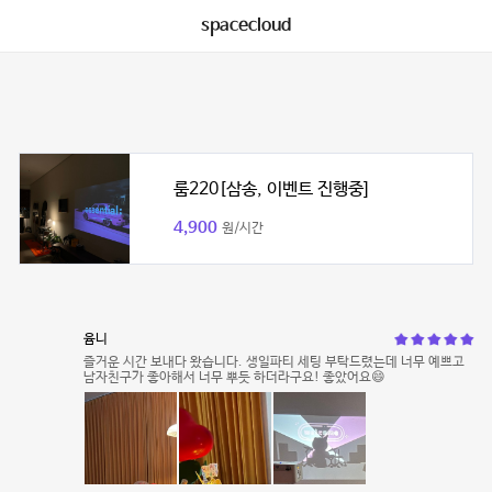
spacecloud
룸220[삼송, 이벤트 진행중]
4,900
원/시간
윰니
즐거운 시간 보내다 왔습니다. 생일파티 세팅 부탁드렸는데 너무 예쁘고
남자친구가 좋아해서 너무 뿌듯 하더라구요! 좋았어요😄