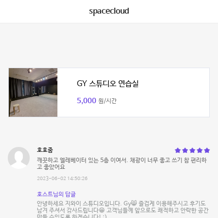
spacecloud
GY 스튜디오 연습실
5,000
원/시간
호호줌
깨끗하고 엘레베이터 있는 5층 이여서. 채광이 너무 좋고 쓰기 참 편리하
고 좋았어요
2023-06-02 14:50:26
호스트님의 답글
안녕하세요 지와이 스튜디오입니다. Gy😸 즐겁게 이용해주시고 후기도
남겨 주셔서 감사드립니다😁 고객님들께 앞으로도 쾌적하고 안락한 공간
만들 수있도록 하겠습니다! :)